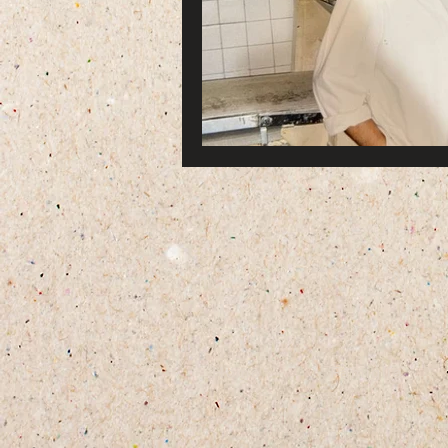
Home
Famiglia