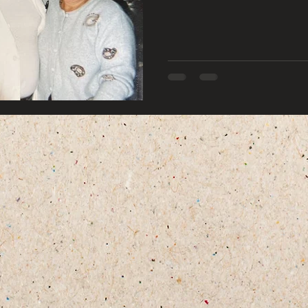
Pasticceria
Bistrot
Contatti