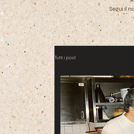
A
Segui il n
Tutti i post