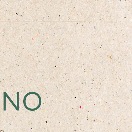
Contatti
More
INO