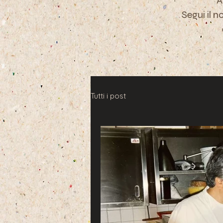
A
Segui il n
Tutti i post