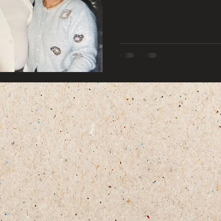
Pasticceria
Bistrot
Contatti