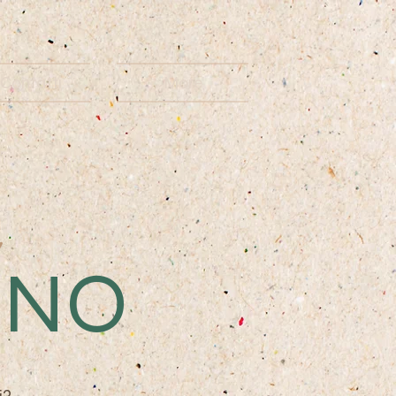
Contatti
More
INO