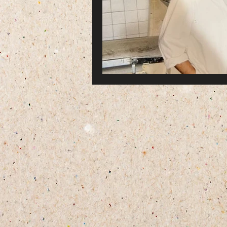
Home
Famiglia