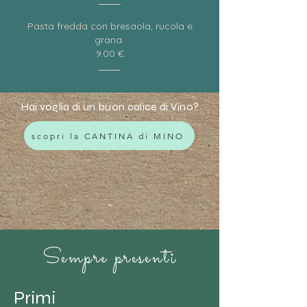
____
Pasta fredda con bresaola, rucola e
grana
9.00 €
____
Hai voglia di un buon calice di Vino?
scopri la CANTINA di MINO
Sempre presenti
Primi